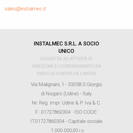
sales@instalmec.it
INSTALMEC S.R.L. A SOCIO
UNICO
SOGGETTA AD ATTIVITÀ DI
DIREZIONE E COORDINAMENTO DA
PARTE DI CONTIPLUS LIMITED
Via Malignani, 1 - 33058 S.Giorgio
di Nogaro (Udine) - Italy
Nr. Reg. Impr. Udine & P. Iva & C.
F.: 01727860304 - ISO CODE:
IT01727860304 - Capitale sociale
: 1.000.000,00 i.v.