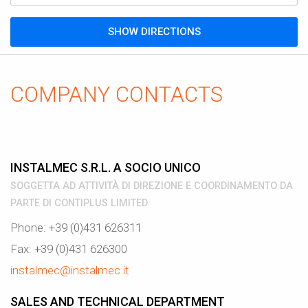
SHOW DIRECTIONS
COMPANY CONTACTS
INSTALMEC S.R.L. A SOCIO UNICO
SOGGETTA AD ATTIVITÀ DI DIREZIONE E COORDINAMENTO DA
PARTE DI CONTIPLUS LIMITED
Phone: +39 (0)431 626311
Fax: +39 (0)431 626300
instalmec@instalmec.it
SALES AND TECHNICAL DEPARTMENT