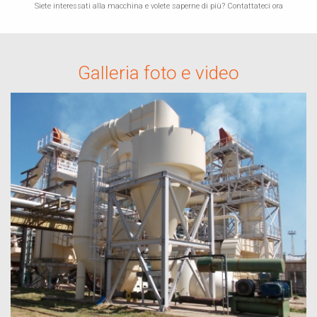
Siete interessati alla macchina e volete saperne di più? Contattateci ora
Galleria foto e video