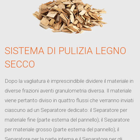
SISTEMA DI PULIZIA LEGNO
SECCO
Dopo la vagliatura è imprescindibile dividere il materiale in
diverse frazioni aventi granulometria diversa. Il materiale
viene pertanto diviso in quattro flussi che verranno inviati
ciascuno ad un Separatore dedicato: il Separatore per
materiale fine (parte esterna del pannello); il Separatore
per materiale grosso (parte esterna del pannello); il
Separatore per la parte interna e il Separatore per gli