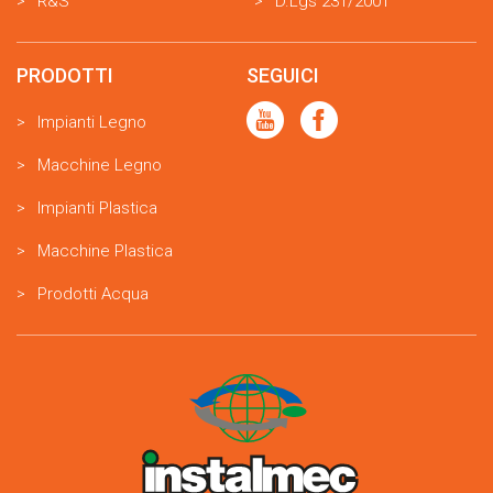
R&S
D.Lgs 231/2001
PRODOTTI
SEGUICI
Impianti Legno
Macchine Legno
Impianti Plastica
Macchine Plastica
Prodotti Acqua