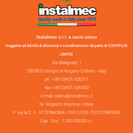
Instalmec s.r.l. a socio unico
Soggetta ad attività di direzione e coordinamento da parte di CONTIPLUS
LIMITED
Via Malignani, 1
33058 S.Giorgio di Nogaro (Udine) - Italy
ph. +39 (0)431 626311
fax +39 (0)431 626300
e-mail: sales@instalmec.it
Nr. Registro Imprese Udine
P. Iva & C. F.: 01727860304 / ISO CODE: IT01727860304
Cap. Soc.: 1.000.000,00 i.v.