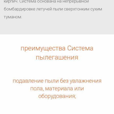
кирпич. Система основана на непрерывной
бомбардировке летучей пыли сверхтонким сухим
туманом.
преимущества Система
пылегашения
подавление пыли без увлажнения
пола, материала или
оборудования;