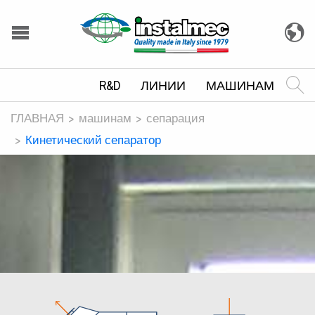
R&D
ЛИНИИ
МАШИНАМ
ГЛАВНАЯ
машинам
сепарация
Кинетический сепаратор