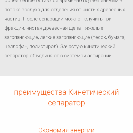
более легкие остаются временно подвешенными в
потоке воздуха для отделения от чистых древесных
частиц. После сепарации можно получить три
фракции: чистая древесная щепа, тяжелые
загрязняющие, легкие загрязняющие (песок, бумага,
целлофан, полистирол). Зачастую кинетический
сепаратор объединяют с системой аспирации.
преимущества Кинетический
сепаратор
Экономия энергии