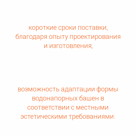
короткие сроки поставки,
благодаря опыту проектирования
и изготовления;
возможность адаптации формы
водонапорных башен в
соответствии с местными
эстетическими требованиями.