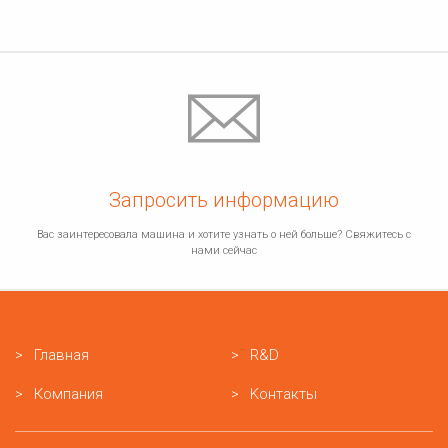
Запросить информацию
Вас заинтересовала машина и хотите узнать о ней больше? Свяжитесь с
нами сейчас
Главная
R&D
Компания
Kонтакты