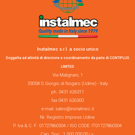
Instalmec s.r.l. a socio unico
Soggetta ad attività di direzione e coordinamento da parte di CONTIPLUS
LIMITED
Via Malignani, 1
33058 S.Giorgio di Nogaro (Udine) - Italy
ph. 0431 626311
fax 0431 626300
e-mail: sales@instalmec.it
Nr. Registro Imprese Udine
P. Iva & C. F.: 01727860304 / ISO CODE: IT01727860304
Cap. Soc.: 1.000.000,00 i.v.