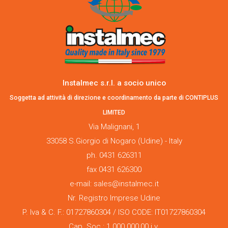
Instalmec s.r.l. a socio unico
Soggetta ad attività di direzione e coordinamento da parte di CONTIPLUS
LIMITED
Via Malignani, 1
33058 S.Giorgio di Nogaro (Udine) - Italy
ph. 0431 626311
fax 0431 626300
e-mail: sales@instalmec.it
Nr. Registro Imprese Udine
P. Iva & C. F.: 01727860304 / ISO CODE: IT01727860304
Cap. Soc.: 1.000.000,00 i.v.