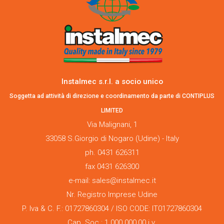
Instalmec s.r.l. a socio unico
Soggetta ad attività di direzione e coordinamento da parte di CONTIPLUS
LIMITED
Via Malignani, 1
33058 S.Giorgio di Nogaro (Udine) - Italy
ph. 0431 626311
fax 0431 626300
e-mail: sales@instalmec.it
Nr. Registro Imprese Udine
P. Iva & C. F.: 01727860304 / ISO CODE: IT01727860304
Cap. Soc.: 1.000.000,00 i.v.