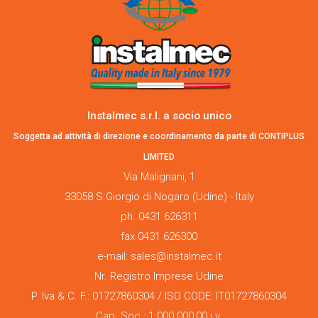
Instalmec s.r.l. a socio unico
Soggetta ad attività di direzione e coordinamento da parte di CONTIPLUS
LIMITED
Via Malignani, 1
33058 S.Giorgio di Nogaro (Udine) - Italy
ph. 0431 626311
fax 0431 626300
e-mail: sales@instalmec.it
Nr. Registro Imprese Udine
P. Iva & C. F.: 01727860304 / ISO CODE: IT01727860304
Cap. Soc.: 1.000.000,00 i.v.