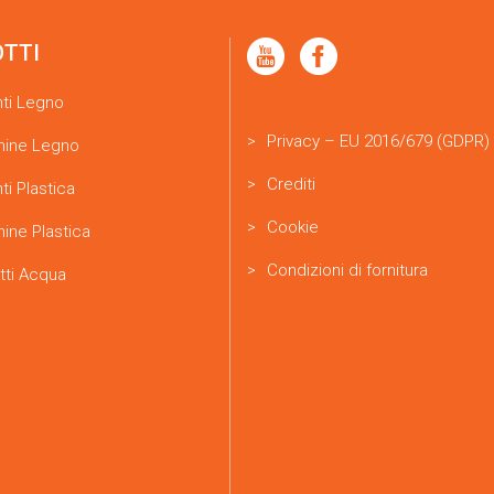
OTTI
nti Legno
Privacy – EU 2016/679 (GDPR)
ine Legno
Crediti
ti Plastica
Cookie
ine Plastica
Condizioni di fornitura
tti Acqua