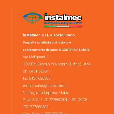
Instalmec s.r.l. a socio unico
Soggetta ad attività di direzione e
coordinamento da parte di CONTIPLUS LIMITED
Via Malignani, 1
33058 S.Giorgio di Nogaro (Udine) - Italy
ph. 0431 626311
fax 0431 626300
e-mail: sales@instalmec.it
Nr. Registro Imprese Udine
P. Iva & C. F.: 01727860304 / ISO CODE:
IT01727860304