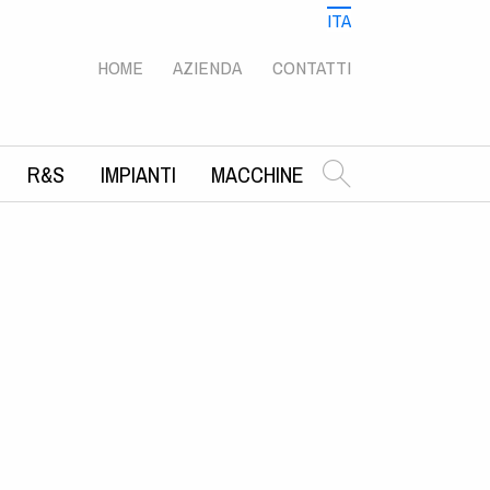
ITA
ENG
RUS
HOME
AZIENDA
CONTATTI
R&S
IMPIANTI
MACCHINE