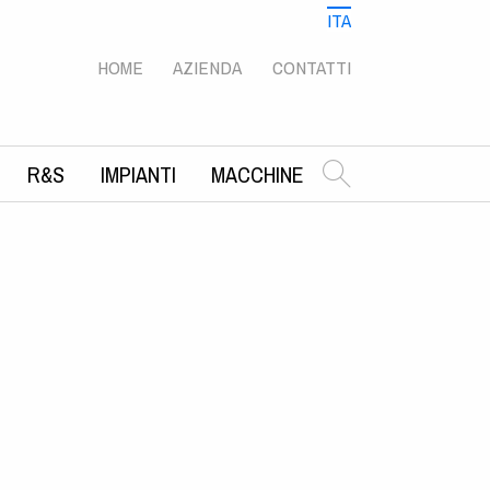
ITA
ENG
RUS
HOME
AZIENDA
CONTATTI
R&S
IMPIANTI
MACCHINE