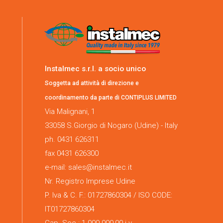
Instalmec s.r.l. a socio unico
Soggetta ad attività di direzione e
coordinamento da parte di CONTIPLUS LIMITED
Via Malignani, 1
33058 S.Giorgio di Nogaro (Udine) - Italy
ph. 0431 626311
fax 0431 626300
e-mail: sales@instalmec.it
Nr. Registro Imprese Udine
P. Iva & C. F.: 01727860304 / ISO CODE:
IT01727860304