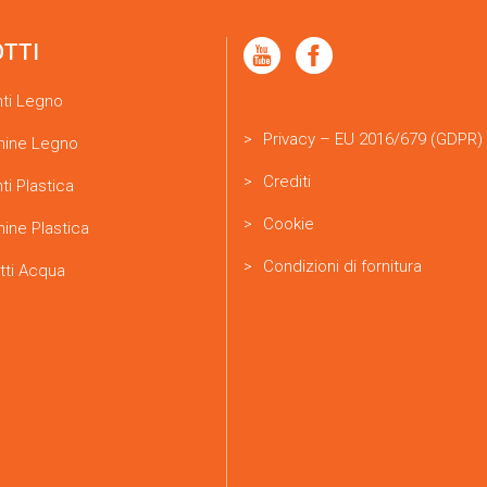
OTTI
nti Legno
Privacy – EU 2016/679 (GDPR)
ine Legno
Crediti
ti Plastica
Cookie
ine Plastica
Condizioni di fornitura
tti Acqua