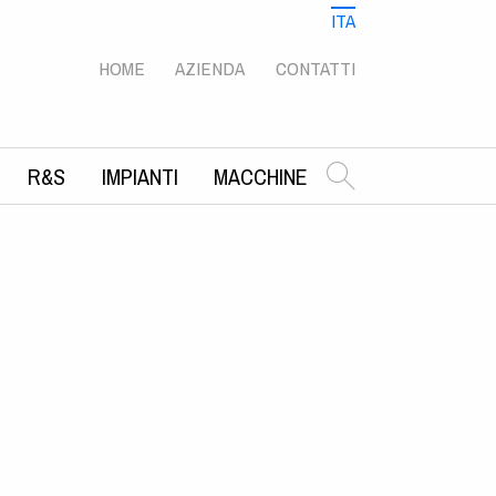
ITA
ENG
RUS
HOME
AZIENDA
CONTATTI
R&S
IMPIANTI
MACCHINE