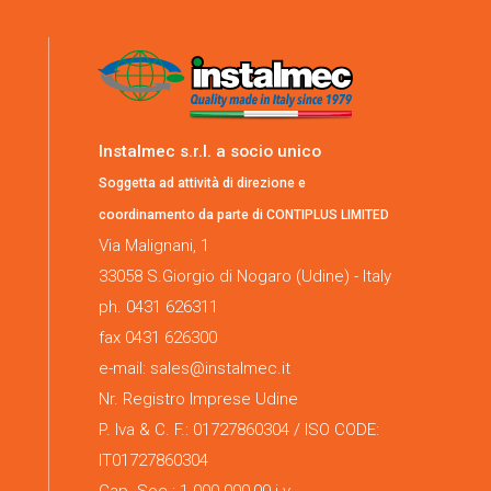
Instalmec s.r.l. a socio unico
Soggetta ad attività di direzione e
coordinamento da parte di CONTIPLUS LIMITED
Via Malignani, 1
33058 S.Giorgio di Nogaro (Udine) - Italy
ph. 0431 626311
fax 0431 626300
e-mail: sales@instalmec.it
Nr. Registro Imprese Udine
P. Iva & C. F.: 01727860304 / ISO CODE:
IT01727860304