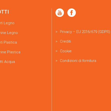
OTTI
nti Legno
Privacy – EU 2016/679 (GDPR)
ine Legno
Crediti
ti Plastica
Cookie
ine Plastica
Condizioni di fornitura
tti Acqua