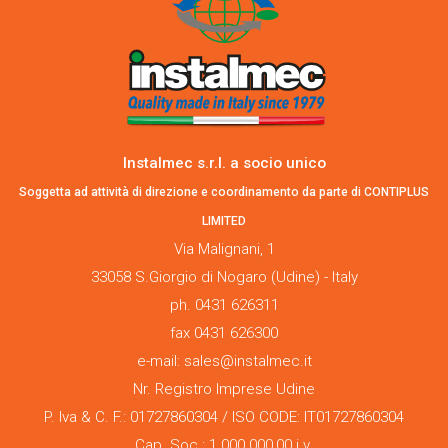
Instalmec s.r.l. a socio unico
Soggetta ad attività di direzione e coordinamento da parte di CONTIPLUS
LIMITED
Via Malignani, 1
33058 S.Giorgio di Nogaro (Udine) - Italy
ph. 0431 626311
fax 0431 626300
e-mail: sales@instalmec.it
Nr. Registro Imprese Udine
P. Iva & C. F.: 01727860304 / ISO CODE: IT01727860304
Cap. Soc.: 1.000.000,00 i.v.