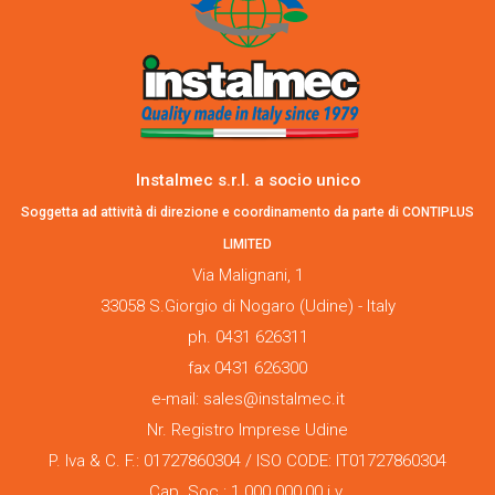
Instalmec s.r.l. a socio unico
Soggetta ad attività di direzione e coordinamento da parte di CONTIPLUS
LIMITED
Via Malignani, 1
33058 S.Giorgio di Nogaro (Udine) - Italy
ph. 0431 626311
fax 0431 626300
e-mail: sales@instalmec.it
Nr. Registro Imprese Udine
P. Iva & C. F.: 01727860304 / ISO CODE: IT01727860304
Cap. Soc.: 1.000.000,00 i.v.